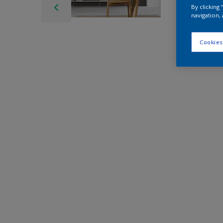
By clicking
navigation, 
Cookies