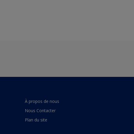
À propos de nous
Nous Contacter
Plan du site