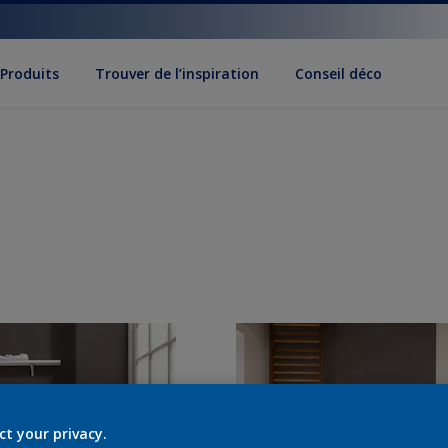
Produits
Trouver de l’inspiration
Conseil déco
ct your privacy.