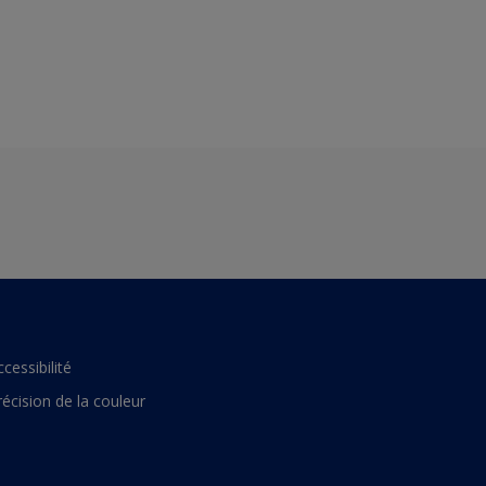
ccessibilité
récision de la couleur