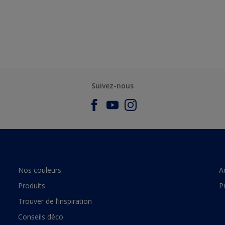
Suivez-nous
Nos couleurs
A
Produits
P
Trouver de l’inspiration
Conseils déco