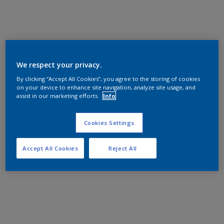
We respect your privacy.
By clicking “Accept All Cookies”, you agree to the storing of cookies
on your device to enhance site navigation, analyze site usage, and
assist in our marketing efforts.
Info
Cookies Settings
Accept All Cookies
Reject All