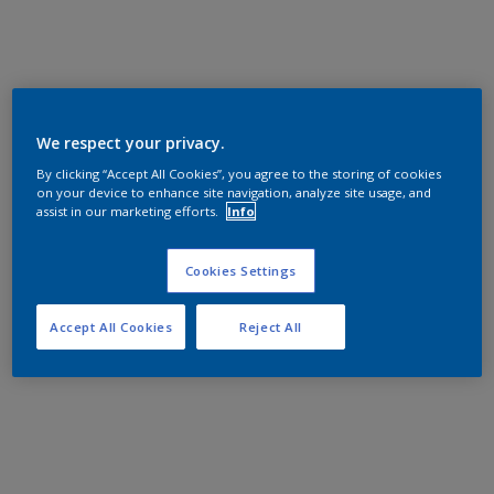
We respect your privacy.
By clicking “Accept All Cookies”, you agree to the storing of cookies
on your device to enhance site navigation, analyze site usage, and
assist in our marketing efforts.
Info
Cookies Settings
Accept All Cookies
Reject All