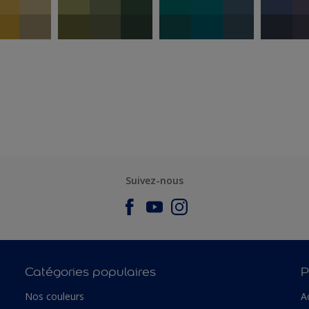
Suivez-nous
Catégories populaires
P
Nos couleurs
A