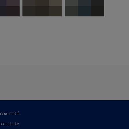
roximité
ccessibilité