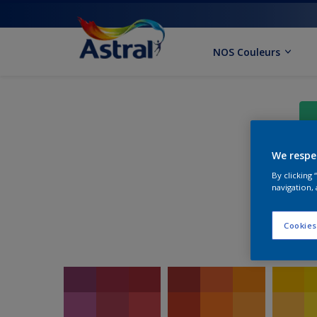
NOS Couleurs
We respe
Cho
By clicking
navigation, 
Cookies