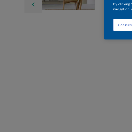
By clicking
navigation, 
Cookies