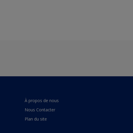
À propos de nous
Nous Contacter
Plan du site