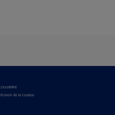
ccessibilité
récision de la couleur