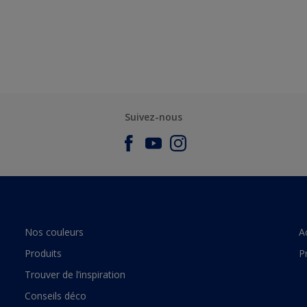
Suivez-nous
Nos couleurs
A
Produits
P
Trouver de l’inspiration
Conseils déco