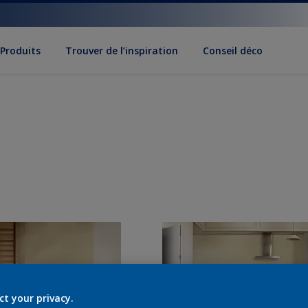
Produits
Trouver de l’inspiration
Conseil déco
ct your privacy.