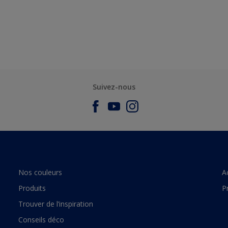
Suivez-nous
Nos couleurs
A
Produits
P
Trouver de l’inspiration
Conseils déco