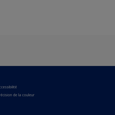
ccessibilité
récision de la couleur