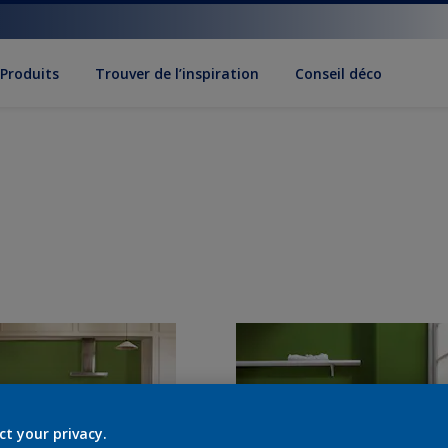
Produits
Trouver de l’inspiration
Conseil déco
ct your privacy.