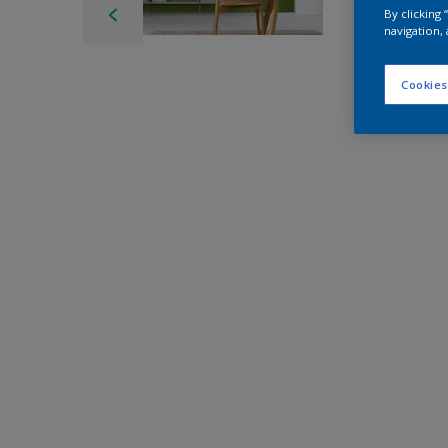
By clicking
navigation, 
Cookies