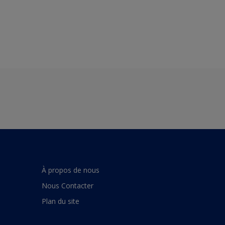
À propos de nous
Nous Contacter
Plan du site