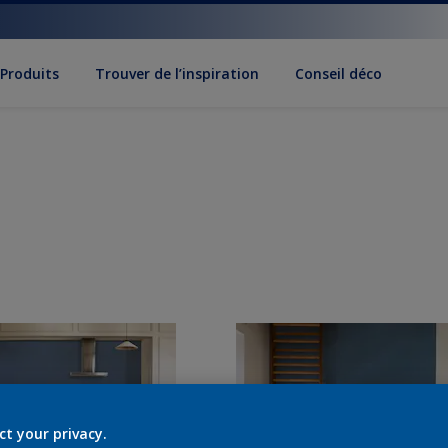
Produits
Trouver de l’inspiration
Conseil déco
ct your privacy.