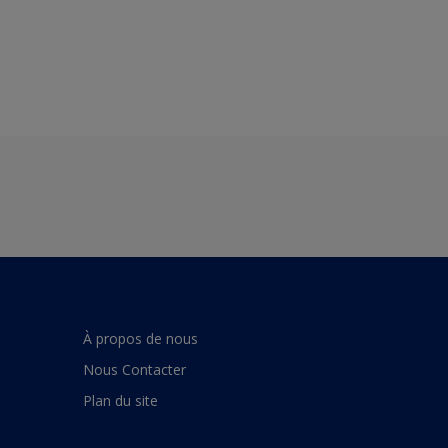
À propos de nous
Nous Contacter
Plan du site