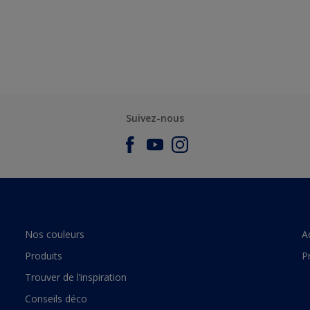
Suivez-nous
Nos couleurs
A
Produits
P
Trouver de l’inspiration
Conseils déco