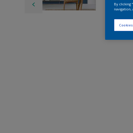
By clicking
navigation, 
Cookies