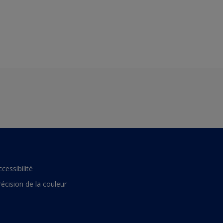
ccessibilité
récision de la couleur