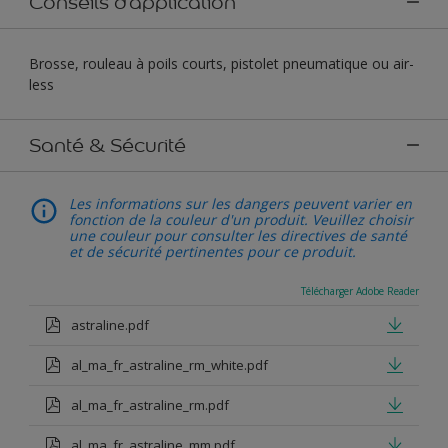
Conseils d'application
Brosse, rouleau à poils courts, pistolet pneumatique ou air-
less
Santé & Sécurité
Les informations sur les dangers peuvent varier en
fonction de la couleur d'un produit. Veuillez choisir
une couleur pour consulter les directives de santé
et de sécurité pertinentes pour ce produit.
Télécharger Adobe Reader
astraline.pdf
al_ma_fr_astraline_rm_white.pdf
al_ma_fr_astraline_rm.pdf
al_ma_fr_astraline_mm.pdf