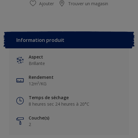
Ajouter
Trouver un magasin
Information produit
Aspect
Brillante
Rendement
12m²/KG
Temps de séchage
8 heures sec 24 heures à 20°C
Couche(s)
2