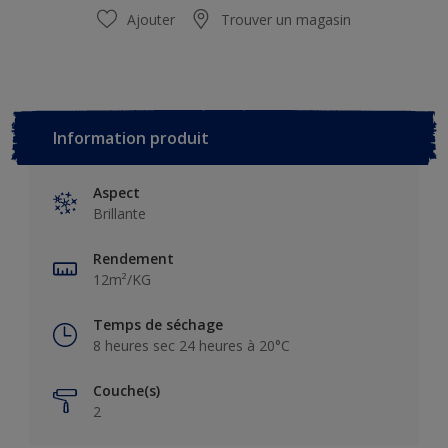
Ajouter
Trouver un magasin
Information produit
Aspect
Brillante
Rendement
12m²/KG
Temps de séchage
8 heures sec 24 heures à 20°C
Couche(s)
2