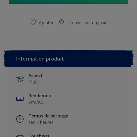
Ajouter
Trouver un magasin
Information produit
Aspect
Mate
Rendement
6m²/KG
Temps de séchage
sec 2 heures
Couche(s)