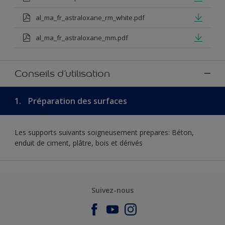
al_ma_fr_astraloxane_rm_white.pdf
al_ma_fr_astraloxane_mm.pdf
Conseils d’utilisation
1.
Préparation des surfaces
Les supports suivants soigneusement prepares: Béton,
enduit de ciment, plâtre, bois et dérivés
Suivez-nous