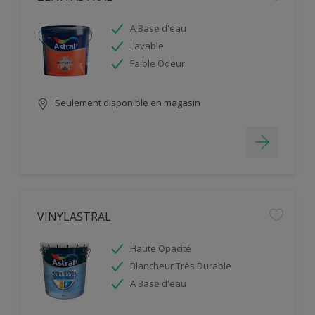
A Base d'eau
Lavable
Faible Odeur
Seulement disponible en magasin
VINYLASTRAL
Haute Opacité
Blancheur Très Durable
A Base d'eau