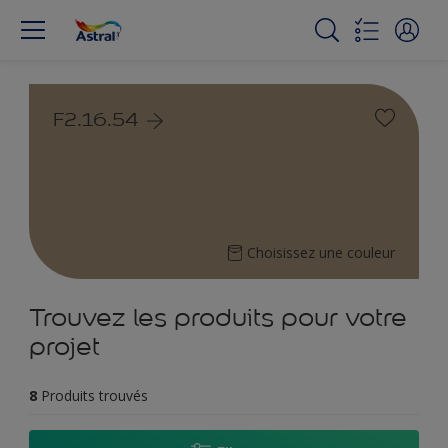
F2.16.54
Choisissez une couleur
Trouvez les produits pour votre
projet
8
Produits trouvés