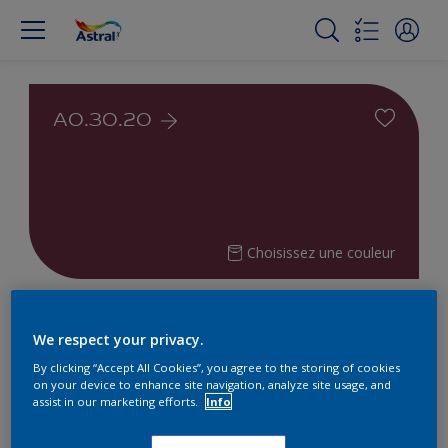
A0.30.20
Choisissez une couleur
Trouvez les produits pour votre
We respect your privacy.
projet
By clicking “Accept All Cookies”, you agree to the storing of cookies
on your device to enhance site navigation, analyze site usage, and
3
Produits trouvés
assist in our marketing efforts.
Info