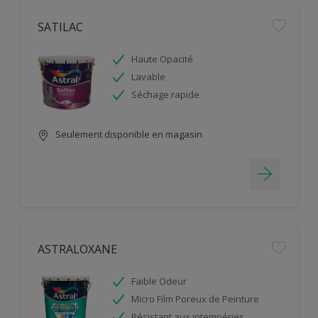
SATILAC
Haute Opacité
Lavable
Séchage rapide
Seulement disponible en magasin
ASTRALOXANE
Faible Odeur
Micro Film Poreux de Peinture
Résistant aux intempéries