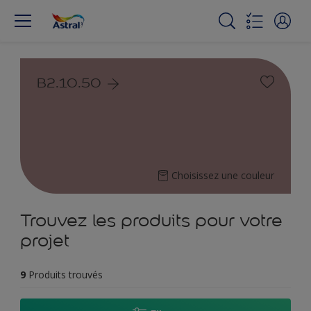
B2.10.50
Choisissez une couleur
Trouvez les produits pour votre
projet
9
Produits trouvés