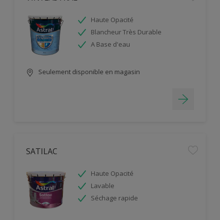
Haute Opacité
Blancheur Très Durable
A Base d'eau
Seulement disponible en magasin
SATILAC
Haute Opacité
Lavable
Séchage rapide