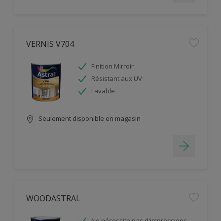
VERNIS V704
Finition Mirroir
Résistant aux UV
Lavable
Seulement disponible en magasin
WOODASTRAL
Ne nécessite pas d'impressions