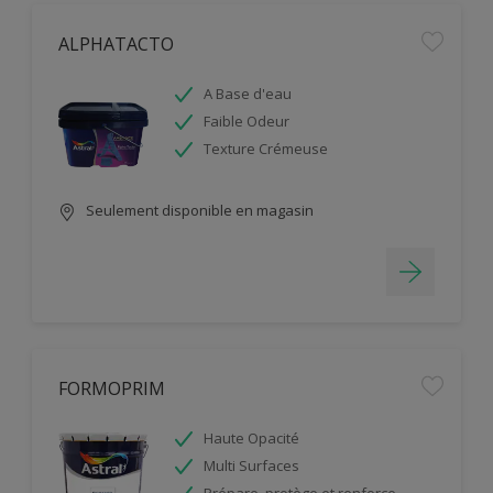
ALPHATACTO
A Base d'eau
Faible Odeur
Texture Crémeuse
Seulement disponible en magasin
FORMOPRIM
Haute Opacité
Multi Surfaces