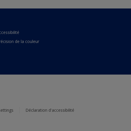
ccessibilité
récision de la couleur
ettings
Déclaration d'accessibilité