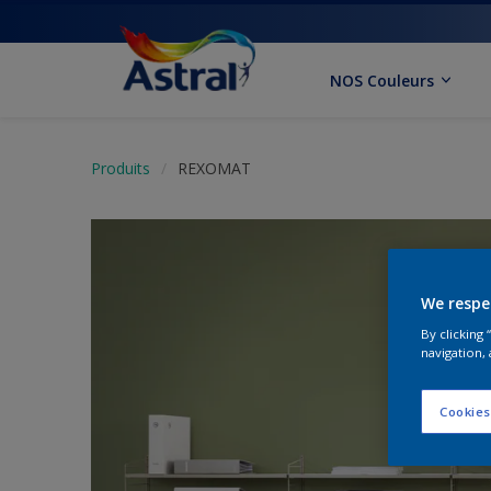
NOS Couleurs
Produits
REXOMAT
We respe
By clicking
navigation, 
Cookies