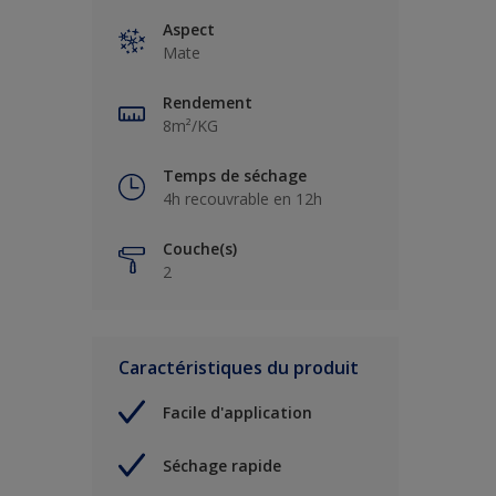
Aspect
Mate
Rendement
8m²/KG
Temps de séchage
4h recouvrable en 12h
Couche(s)
2
Caractéristiques du produit
Facile d'application
Séchage rapide