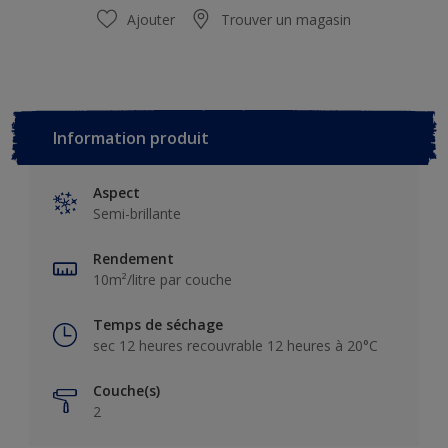
Ajouter
Trouver un magasin
Information produit
Aspect
Semi-brillante
Rendement
10m²/litre par couche
Temps de séchage
sec 12 heures recouvrable 12 heures à 20°C
Couche(s)
2