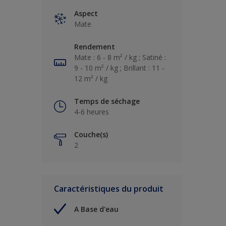
Aspect
Mate
Rendement
Mate : 6 - 8 m² / kg ; Satiné :
9 - 10 m² / kg ; Brillant : 11 -
12 m² / kg
Temps de séchage
4-6 heures
Couche(s)
2
Caractéristiques du produit
A Base d'eau