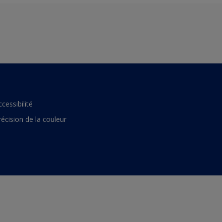
ccessibilité
récision de la couleur