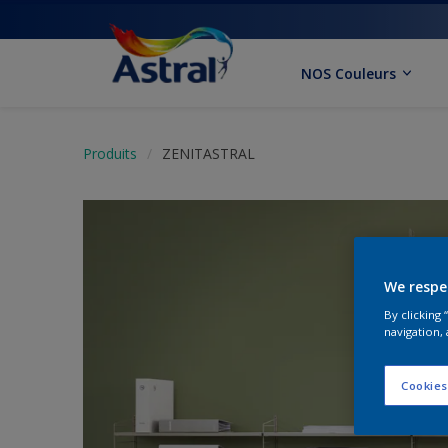
NOS Couleurs
Produits
ZENITASTRAL
We respe
By clicking
navigation, 
Cookies