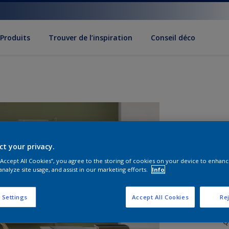
Produits
Trouver de l’inspiration
Conseil déco
ct your privacy.
 “Accept All Cookies”, you agree to the storing of cookies on your device to enhanc
analyze site usage, and assist in our marketing efforts.
Info
 Settings
Accept All Cookies
Rej
Q