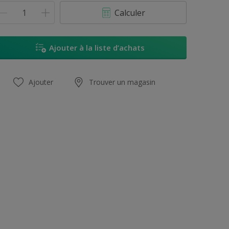
15L
Calculer
2,8L
12,35L
Ajouter à la liste d’achats
Ajouter
Trouver un magasin