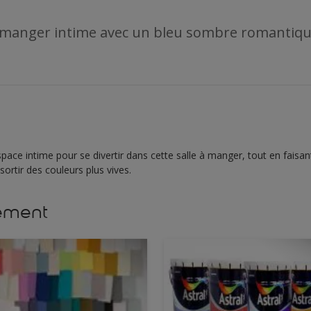
à manger intime avec un bleu sombre romantiqu
pace intime pour se divertir dans cette salle à manger, tout en faisant
ortir des couleurs plus vives.
lement