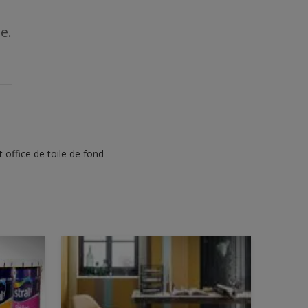
e.
 office de toile de fond