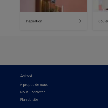
Inspiration
Coule
Astral
À propos de nous
Nous Contacter
Plan du site