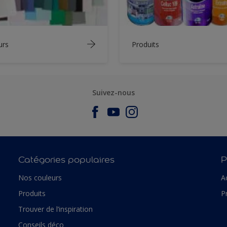
urs
Produits
Suivez-nous
Catégories populaires
P
Nos couleurs
A
Produits
P
Trouver de l’inspiration
Conseils déco