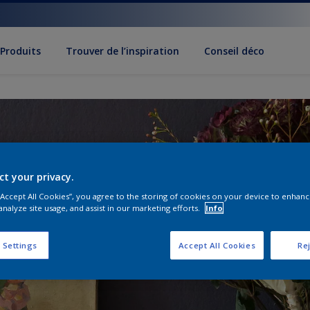
Produits
Trouver de l’inspiration
Conseil déco
ct your privacy.
 “Accept All Cookies”, you agree to the storing of cookies on your device to enhanc
analyze site usage, and assist in our marketing efforts.
Info
 Settings
Accept All Cookies
Rej